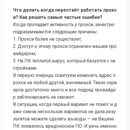
Что делать когда перестаёт работать прокс
и? Как решить самые частые ошибки?
Когда пропадает активность у прокси, зачастую
подразумеваются следующие причины:
1. Прокси более не существует;
2. Доступ к этому прокси ограничен вашим про
вайдером;
3. На ПК теплится вирус, который балуется с на
стройками.
В первую очередь советуем изменить адрес п
рокси на любой другой, анонимный. Таких серв
еров достаточно много и все подряд провайде
р заблокировать не сможет.
В ситуации, когда первый вариант не помог и д
аже смена нескольких вариантов не дала резу
льтатов можете сделать выводы — на Вашем
ПК появилось вредоносное ПО. И речь именно