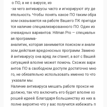
о ПО, а не о вирусе, из
-за чего антивирусы часто и игнорируют эту де
ятельность. Чтобы понять какое ПО таким обра
зом сказывается на работе Вашего ПК пригоди
тся наличие специализированного ПО. Один из
очевидных вариантов: Hitman Pro — специальн
ая программа-
аналитик, которая занимается поиском и анали
зом действия вредоносных программ. Замено
й антивирусу она вряд ли станет, а вот с Вашей
ситуацией вполне может помочь. Схожих вари
антов ПО в свободном доступе достаточно мно
го, не обязательно использовать именно то что
указали мы.
Наличие антивируса мешать работе прокси не
должно, так что включить его будет вполне хо
рошей идеей. Благодаря большинству из них в
полне вероятно что у вас получится избежать п